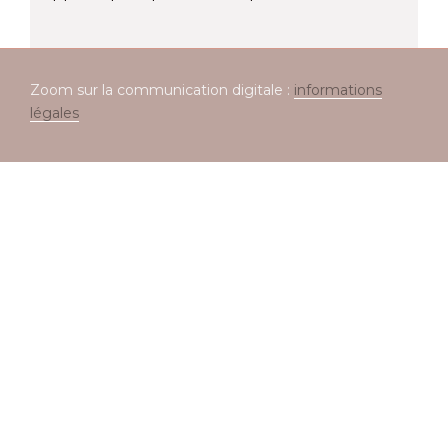
Zoom sur la communication digitale :
informations
légales