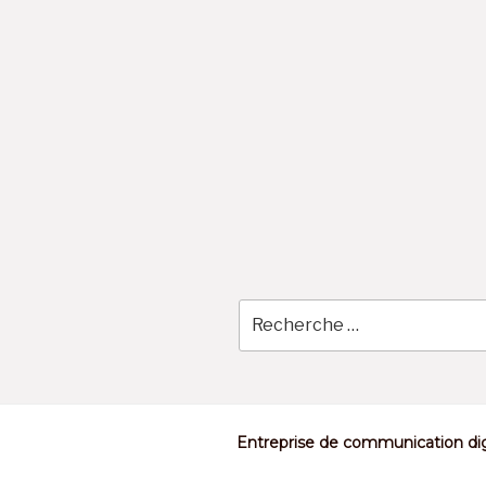
Skip
to
content
Entreprise de communication dig