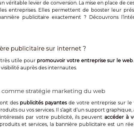
n véritable levier de conversion. La mise en place de ces
les entreprises. Elles permettent de booster leur prés
annière publicitaire exactement ? Découvrons l’intérêt
re publicitaire sur internet ?
 très utile pour
promouvoir votre entreprise sur le web
visibilité auprès des internautes.
re comme stratégie marketing du web
 sont des
publicités payantes
de votre entreprise sur le
oduits ou vos services. Il s’agit d’un support graphique,
nt intéressés par votre publicité, ils peuvent
accéder à v
roduits et services, la bannière publicitaire est un rée