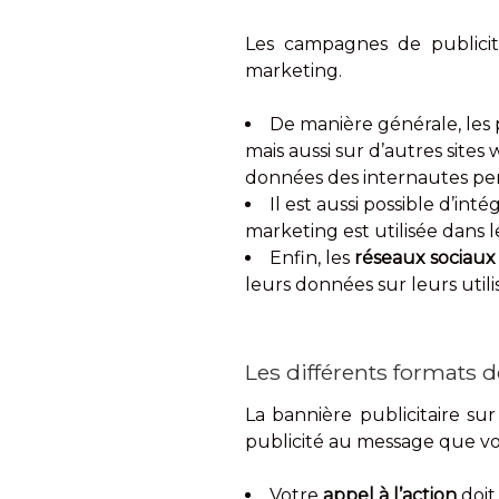
Les campagnes de publicit
marketing.
De manière générale, les 
mais aussi sur d’autres sites 
données des internautes pe
Il est aussi possible d’in
marketing est utilisée dans 
Enfin, les
réseaux sociaux
leurs données sur leurs utili
Les différents formats d
La bannière publicitaire su
publicité au message que vous
Votre
appel à l’action
doit