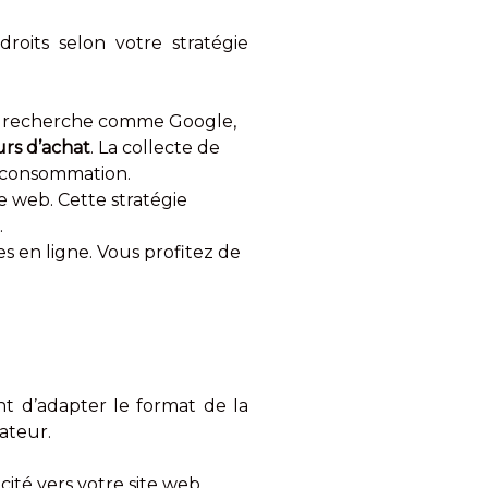
oits selon votre stratégie
 de recherche comme Google,
urs d’achat
. La collecte de
e consommation.
te web. Cette stratégie
.
es en ligne. Vous profitez de
ant d’adapter le format de la
sateur.
ité vers votre site web.