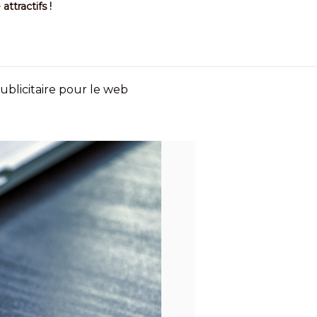
ttractifs !
publicitaire pour le web