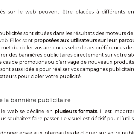
és sur le web peuvent être placées à différents endr
publicités sont situées dans les résultats des moteurs
web. Elles sont
proposées aux utilisateurs sur leur parco
rmet de cibler vos annonces selon leurs préférences d
tégrer des bannières publicitaires directement sur votre si
le cas de promotions ou d’arrivage de nouveaux produits
sont aussi idéals pour réaliser vos campagnes publicitair
sateurs pour cibler votre publicité.
e la bannière publicitaire
r le web se décline en
plusieurs formats
. Il est import
 souhaitez faire passer. Le visuel est décisif pour l’utili
 donner envie aux internautes de cliquer sur votre public