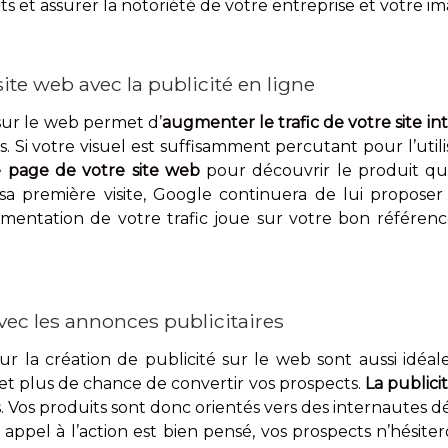
ts et assurer la notoriété de votre entreprise et votre 
site web avec la publicité en ligne
sur le web permet d’
augmenter le trafic de votre site in
 Si votre visuel est suffisamment percutant pour l’utilis
ne page de votre site web
pour découvrir le produit qu
 sa première visite, Google continuera de lui proposer
ugmentation de votre trafic joue sur votre bon référe
vec les annonces publicitaires
ur la création de publicité sur le web sont aussi idéa
fet plus de chance de convertir vos prospects.
La publici
. Vos produits sont donc orientés vers des internautes d
tre appel à l’action est bien pensé, vos prospects n’hési