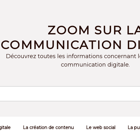
ZOOM SUR L
COMMUNICATION DI
Découvrez toutes les informations concernant 
communication digitale.
itale
La création de contenu
Le web social
La pub