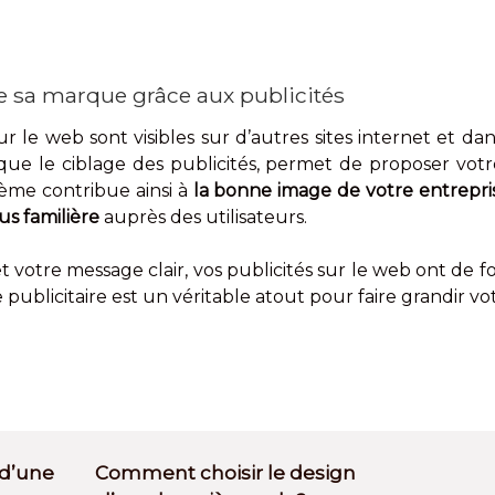
de sa marque grâce aux publicités
ur le web sont visibles sur d’autres sites internet et d
si que le ciblage des publicités, permet de proposer vo
ème contribue ainsi à
la bonne image de votre entrepri
s familière
auprès des utilisateurs.
 et votre message clair, vos publicités sur le web ont de
e publicitaire est un véritable atout pour faire grandir vo
 d’une
Comment choisir le design