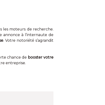
ans les moteurs de recherche.
tre annonce à l’internaute de
se
. Votre notoriété s’agrandit
 forte chance de
booster votre
tre entreprise.