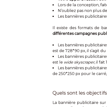
Lors de la conception, fait
N’oubliez pas non plus d
Les bannières publicitaire
Il existe des formats de ba
différentes campagnes publi
Les bannières publicitair
est de 728*90 px, il s’agit du
Les bannières publicitaires
est le
wide skyscraper
, il fai
Les bannières publicitai
de 250*250 px pour le carré,
Quels sont les objectifs
La bannière publicitaire sur