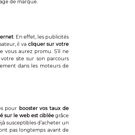
image de marque.
ternet
. En effet, les publicités
ateur, il va
cliquer sur votre
e vous aurez promu. S’il ne
 votre site sur son parcours
ncement dans les moteurs de
les pour
booster vos taux de
té sur le web est ciblée
grâce
éjà susceptibles d’acheter un
teront pas longtemps avant de