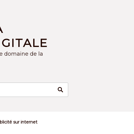
A
GITALE
le domaine de la
licité sur internet