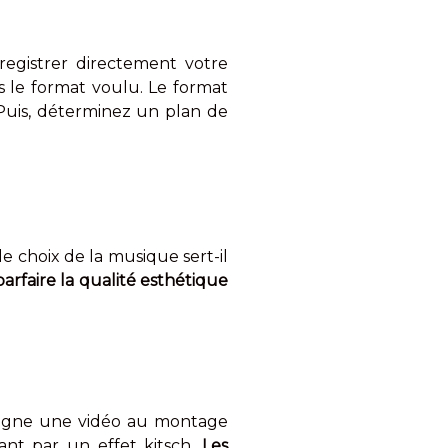
registrer directement votre
ns le format voulu. Le format
 Puis, déterminez un plan de
 choix de la musique sert-il
parfaire la qualité esthétique
n ligne une vidéo au montage
ant par un effet kitsch.
Les