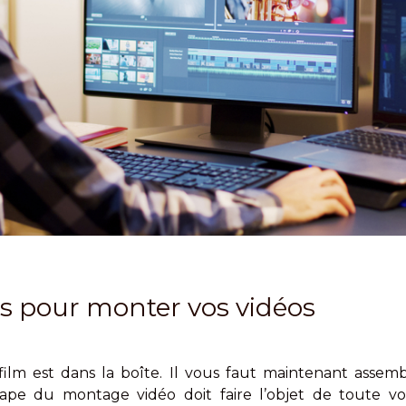
ls pour monter vos vidéos
r film est dans la boîte. Il vous faut maintenant asse
étape du montage vidéo doit faire l’objet de toute vot