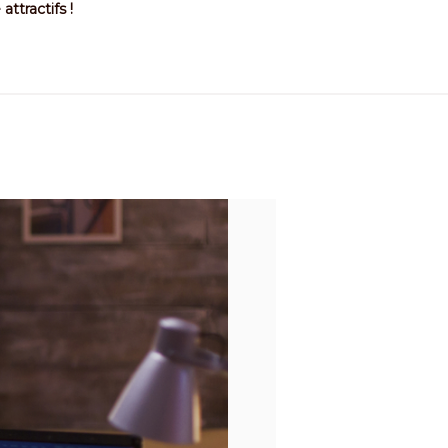
ttractifs !