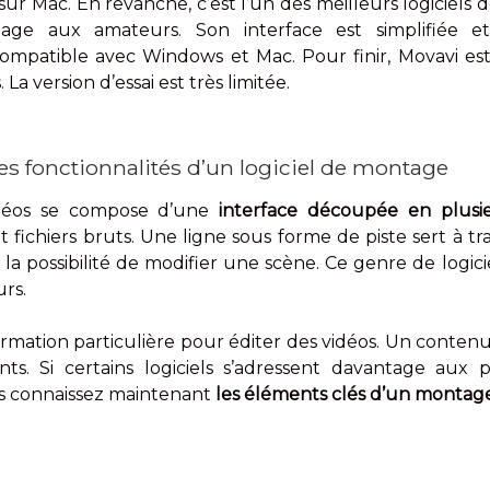
sur Mac. En revanche, c’est l’un des meilleurs logiciel
age aux amateurs. Son interface est simplifiée et
compatible avec Windows et Mac. Pour finir, Movavi est
La version d’essai est très limitée.
 les fonctionnalités d’un logiciel de montage
idéos se compose d’une
interface découpée en plusi
 fichiers bruts. Une ligne sous forme de piste sert à tra
 la possibilité de modifier une scène. Ce genre de logic
rs.
formation particulière pour éditer des vidéos. Un contenu
ts. Si certains logiciels s’adressent davantage aux pr
s connaissez maintenant
les éléments clés d’un montage