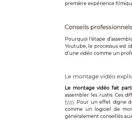
première expérience filmiqu
Conseils professionnel
Pourquoi l’étape d’assembl
Youtube, le processus est i
d’une vidéo comme un profe
Le montage vidéo expli
Le montage vidéo fait part
assembler les rushs. Ces di
film
. Pour un effet digne d
comme un logiciel de monta
généralement conseillés au