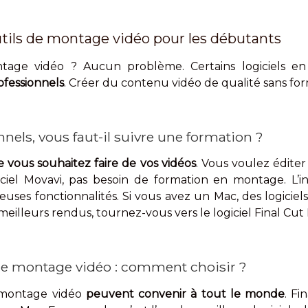
tils de montage vidéo pour les débutants
tage vidéo ? Aucun problème. Certains logiciels e
ofessionnels
. Créer du contenu vidéo de qualité sans form
nels, vous faut-il suivre une formation ?
 vous souhaitez faire de vos vidéos
. Vous voulez édite
iel Movavi, pas besoin de formation en montage. L’int
euses fonctionnalités. Si vous avez un Mac, des logici
eilleurs rendus, tournez-vous vers le logiciel Final Cut 
 de montage vidéo : comment choisir ?
e montage vidéo
peuvent convenir à tout le monde
. Fi