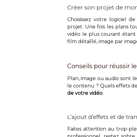
Créer son projet de mo
Choisissez votre logiciel 
projet. Une fois les plans t
vidéo le plus courant éta
film détaillé, image par imag
Conseils pour réussir l
Plan, image ou audio sont l
le contenu ? Quels effets de
de votre vidéo
.
L’ajout d’effets et de tr
Faites attention au trop-pl
professionnel, restez sobre