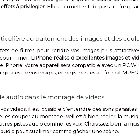
effets à privilégier
. Elles permettent de passer d’un pla
rticulière au traitement des images et des coul
fets de filtres pour rendre vos images plus attractives
pour filmer.
L’iPhone réalise d’excellentes images et vi
otre iPhone. Votre appareil sera compatible avec un PC 
originales de vos images, enregistrez-les au format MPEG
de audio dans le montage de vidéos
os vidéos, il est possible d’entendre des sons parasites
e les couper au montage. Veillez à bien régler la musiq
autres pistes audio comme les voix.
Choisissez bien la mus
 audio peut sublimer comme gâcher une scène.