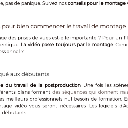
e, pas de panique. Suivez nos
conseils pour le montage 
s pour bien commencer le travail de montage
age des prises de vues est-elle importante ? Pour un 
dentique.
La vidéo passe toujours par le montage
. Comm
ssionnel ?
qué aux débutants
ie du travail de la postproduction
. Une fois les scènes
fférents plans forment
des séquences qui donnent naiss
es meilleurs professionnels nul besoin de formation. 
ge vidéo vous seront nécessaires. Les logiciels d’A
x débutants.