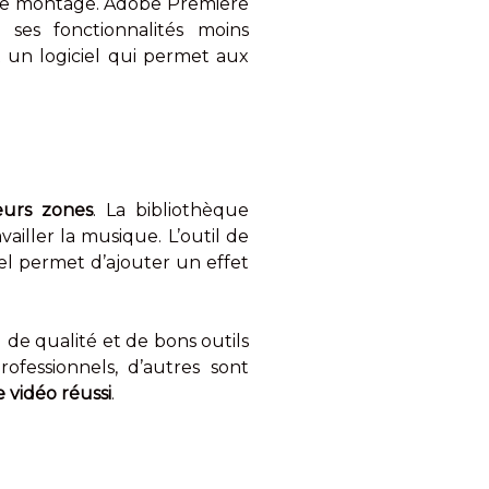
s de montage. Adobe Premiere
 ses fonctionnalités moins
 un logiciel qui permet aux
eurs zones
. La bibliothèque
vailler la musique. L’outil de
iel permet d’ajouter un effet
 de qualité et de bons outils
ofessionnels, d’autres sont
 vidéo réussi
.