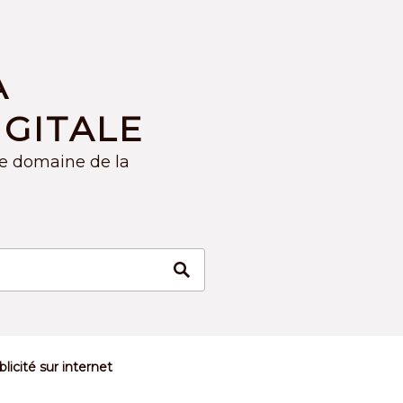
A
GITALE
le domaine de la
licité sur internet