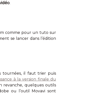
vidéo
.
film comme pour un tuto sur
ent se lancer dans l’édition
 tournées, il faut trier puis
ance à la version finale du
En revanche, quelques outils
dobe ou l’outil Movavi sont