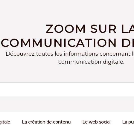
ZOOM SUR L
COMMUNICATION DI
Découvrez toutes les informations concernant 
communication digitale.
itale
La création de contenu
Le web social
La pub