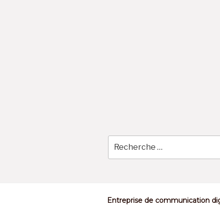
Skip
to
content
Entreprise de communication dig