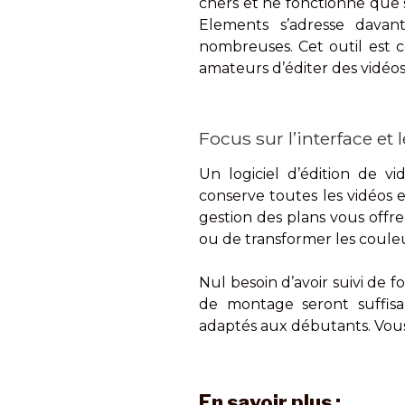
chers et ne fonctionne que 
Elements s’adresse davant
nombreuses. Cet outil est 
amateurs d’éditer des vidéos. 
Focus sur l’interface et
Un logiciel d’édition de v
conserve toutes les vidéos et
gestion des plans vous offre
ou de transformer les couleu
Nul besoin d’avoir suivi de 
de montage seront suffisan
adaptés aux débutants. Vou
En savoir plus :