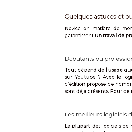
Quelques astuces et ou
Novice en matière de mon
garantissent
un travail de pr
Débutants ou profession
Tout dépend de
l’usage que
sur Youtube ? Avec le logic
d’édition propose de nombr
sont déjà présents. Pour de m
Les meilleurs logiciels
La plupart des logiciels d