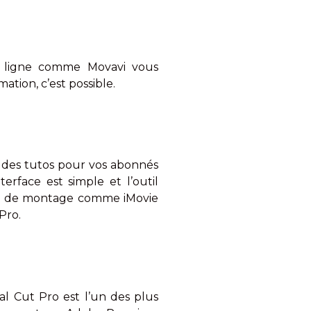
n ligne comme Movavi vous
ation, c’est possible.
r des tutos pour vos abonnés
erface est simple et l’outil
els de montage comme iMovie
Pro.
nal Cut Pro est l’un des plus