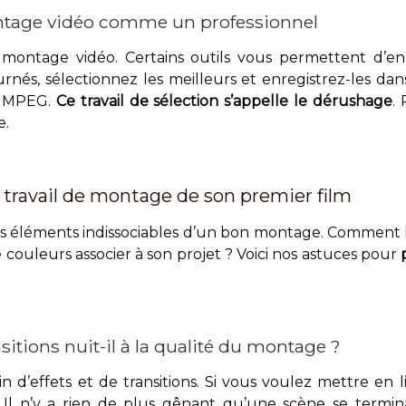
ntage vidéo comme un professionnel
de montage vidéo. Certains outils vous permettent d’en
ournés, sélectionnez les meilleurs et enregistrez-les da
nt MPEG.
Ce travail de sélection s’appelle le dérushage
.
e.
e travail de montage de son premier film
es éléments indissociables d’un bon montage. Comment le
 couleurs associer à son projet ? Voici nos astuces pour
ansitions nuit-il à la qualité du montage ?
ein d’effets et de transitions. Si vous voulez mettre e
. Il n’y a rien de plus gênant qu’une scène se termin