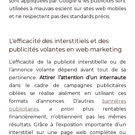
sont appliquées par Google si les publicités sont
utilisées à mauvais escient sur sites web mobiles
et ne respectent pas des standards précis.
L’efficacité des interstitiels et des
publicités volantes en web marketing
L’efficacité de la publicité interstitielle ou de
l’annonce volante dépend avant tout de sa
pertinence.
Attirer l’attention d’un internaute
dans le cadre de campagnes publicitaires
ciblées se réalise aisément en utilisant ces
formats d’annonces. D’autres
bannières
publicitaires
,
a priori
plus rentables
financièrement, n’obtiennent pas les mêmes
résultats. Grâce à l’exposition importante d’un
interstitiel sur une page web complétée ou