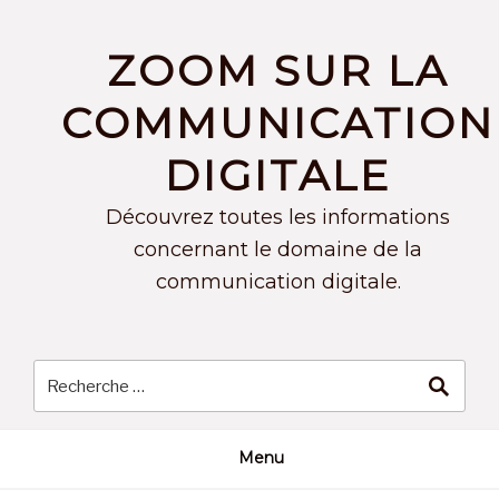
Skip
to
ZOOM SUR LA
content
COMMUNICATION
DIGITALE
Découvrez toutes les informations
concernant le domaine de la
communication digitale.
Menu