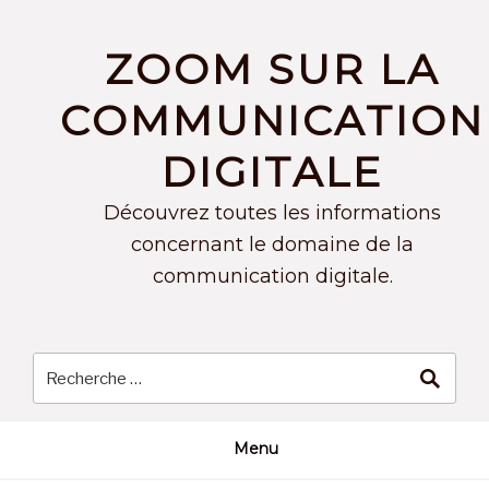
Skip
to
ZOOM SUR LA
content
COMMUNICATION
DIGITALE
Découvrez toutes les informations
concernant le domaine de la
communication digitale.
Menu